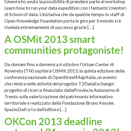
Ginevra ho avuto la possibllità di prendere parte al workshop
Learn how to run your data expedition con i fantastici mentori
di School of data. L’iniziativa che da qualche tempo lo staff di
Open Knowledge Foundation porta in giro per il mondo si è
rivelata estremamente di successo grazie […]
A OSMit 2013 smart
communities protagoniste!
Da domani fino a domenica 6 ottobre l’Urban Center di
Rovereto (TN) ospiterà OSMit 2013, la quinta edizione della
conferenza nazionale di OpenStreetMapItalia, un evento
che rientra nelle attività del progetto T2DataExchange:
progetto di ricerca finanziato dallaProvincia Autonoma di
Trento sulla valorizzazione del patrimonio informativo
territoriale e realizzato dalla Fondazione Bruno Kessler,
SpazioDati srl e dall’editore […]
OKCon 2013 deadline