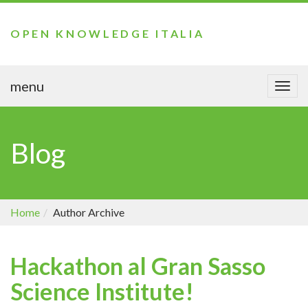
OPEN KNOWLEDGE ITALIA
menu
Togg
navi
Blog
Home
Author Archive
Hackathon al Gran Sasso
Science Institute!