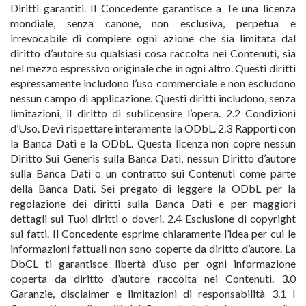
Diritti garantiti. Il Concedente garantisce a Te una licenza
mondiale, senza canone, non esclusiva, perpetua e
irrevocabile di compiere ogni azione che sia limitata dal
diritto d’autore su qualsiasi cosa raccolta nei Contenuti, sia
nel mezzo espressivo originale che in ogni altro. Questi diritti
espressamente includono l’uso commerciale e non escludono
nessun campo di applicazione. Questi diritti includono, senza
limitazioni, il diritto di sublicensire l’opera. 2.2 Condizioni
d’Uso. Devi rispettare interamente la ODbL. 2.3 Rapporti con
la Banca Dati e la ODbL. Questa licenza non copre nessun
Diritto Sui Generis sulla Banca Dati, nessun Diritto d’autore
sulla Banca Dati o un contratto sui Contenuti come parte
della Banca Dati. Sei pregato di leggere la ODbL per la
regolazione dei diritti sulla Banca Dati e per maggiori
dettagli sui Tuoi diritti o doveri. 2.4 Esclusione di copyright
sui fatti. Il Concedente esprime chiaramente l’idea per cui le
informazioni fattuali non sono coperte da diritto d’autore. La
DbCL ti garantisce libertà d’uso per ogni informazione
coperta da diritto d’autore raccolta nei Contenuti. 3.0
Garanzie, disclaimer e limitazioni di responsabilità 3.1 I