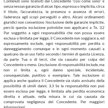
Contenuti sono licensiti dal Concedente “così come sono” e
senza nessun garanzia di alcun tipo, espressa o implicita, circa
il titolo, l’accuratezza, la presenza o assenza di errori,
l’aderenza agli scopi perseguiti o altro. Alcuni ordinamenti
giuridici non consentono l’esclusione delle garanzie implicite,
perciò questa esclusione potrebbe non applicarsi a Te. 3.2
Pur soggetto a ogni responsabilità che non possa essere
esclusa o limitata per legge, il Concedente non soggiace a, ed
espressamente esclude, ogni responsabilità per perdita o
danneggiamento comunque e in ogni momento causati a
qualcuno da un uso fatto secondo i termini di questa Licenza,
da parte Tua o di terzi, che sia causato per colpa del
Concedente o meno. L’esclusione di responsabilità include, ma
non si limita a, ogni danno speciale, incidentale,
consequenziale, punitivo o esemplare. Tale esclusione si
applica anche qualora il Concedente sia stato avvisato della
possibilità di simili danni. 3.3 Se la responsabilità non può
essere esclusa per legge, è limitata alla perdita economica
diretta e attuale, nella misura in cui sia causata da
comprovata negligenza del Concedente. Per maggiori
informazioni: