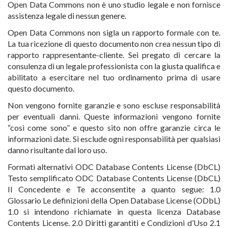
Open Data Commons non è uno studio legale e non fornisce
assistenza legale di nessun genere.
Open Data Commons non sigla un rapporto formale con te.
La tua ricezione di questo documento non crea nessun tipo di
rapporto rappresentante-cliente. Sei pregato di cercare la
consulenza di un legale professionista con la giusta qualifica e
abilitato a esercitare nel tuo ordinamento prima di usare
questo documento.
Non vengono fornite garanzie e sono escluse responsabilità
per eventuali danni. Queste informazioni vengono fornite
“così come sono” e questo sito non offre garanzie circa le
informazioni date. Si esclude ogni responsabilità per qualsiasi
danno risultante dal loro uso.
Formati alternativi ODC Database Contents License (DbCL)
Testo semplificato ODC Database Contents License (DbCL)
Il Concedente e Te acconsentite a quanto segue: 1.0
Glossario Le definizioni della Open Database License (ODbL)
1.0 si intendono richiamate in questa licenza Database
Contents License. 2.0 Diritti garantiti e Condizioni d’Uso 2.1