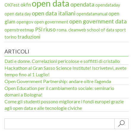
open data
opendata
okfn
OKFest
opendataday
open data italiani
open
open data day
opendatamanual
open government data
glam
opengov
open government
riuso
PSI
openstreetmap
roma. cleanweb
school of data
sport
traduzioni
torino
ARTICOLI
Dati e donne. Correlazioni pericolose e soffitti di cristallo
Hackathon al Gran Sasso Science Institute! Iscrivetevi, avete
tempo fino al 1 Luglio!
Open Government Partnership: andare oltre l’agenda
Open Education per il cambiamento sociale: seminario
domani a Bologna!
Come gli studenti possono migliorare i fondi europei grazie
agli open data e alle tecnologie civiche
Sub