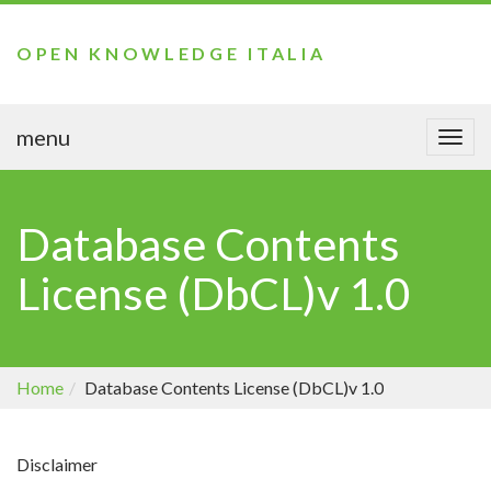
OPEN KNOWLEDGE ITALIA
menu
Togg
navi
Database Contents
License (DbCL)v 1.0
Home
Database Contents License (DbCL)v 1.0
Disclaimer