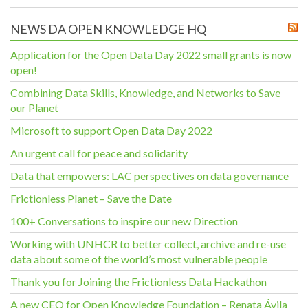
NEWS DA OPEN KNOWLEDGE HQ
Application for the Open Data Day 2022 small grants is now
open!
Combining Data Skills, Knowledge, and Networks to Save
our Planet
Microsoft to support Open Data Day 2022
An urgent call for peace and solidarity
Data that empowers: LAC perspectives on data governance
Frictionless Planet – Save the Date
100+ Conversations to inspire our new Direction
Working with UNHCR to better collect, archive and re-use
data about some of the world’s most vulnerable people
Thank you for Joining the Frictionless Data Hackathon
A new CEO for Open Knowledge Foundation – Renata Ávila