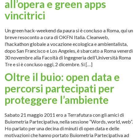
all’opera e green apps
vincitrici
Un green hack-weekend da paura si è concluso a Roma, qui un
breve resoconto a cura di OKFN Italia. Cleanweb,
l’hackathon globale a vocazione ecologica e ambientalista,
dopo San Francisco e Los Angeles, è sbarcato a Roma venerdì
30 novembre alla Facoltà di Ingegneria dell’Università Roma
Tre e si è concluso oggi, 2 dicembre. Si […]
Oltre il buio: open data e
percorsi partecipati per
proteggere l’ambiente
Sabato 21 maggio 2011 ero a Terrafutura con gli amici di
Buiometria Partecipativa, nella sessione “Words, world, web”.
Ho parlato per una decina di minuti di open data e delle
motivazioni che hanno portato Buiometria Partecipativa ad