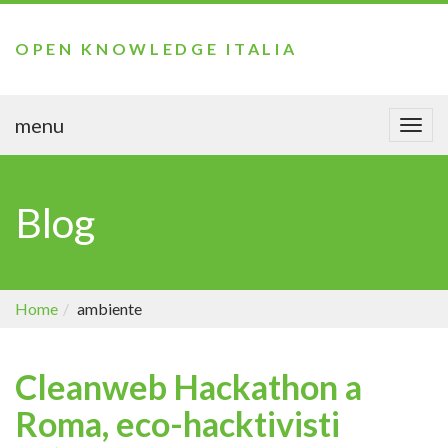
OPEN KNOWLEDGE ITALIA
menu
Togg
navi
Blog
Home
ambiente
Cleanweb Hackathon a
Roma, eco-hacktivisti