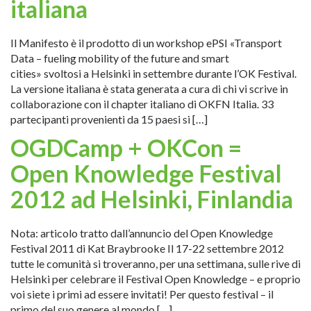
italiana
Il Manifesto è il prodotto di un workshop ePSI «Transport
Data – fueling mobility of the future and smart
cities» svoltosi a Helsinki in settembre durante l’OK Festival.
La versione italiana è stata generata a cura di chi vi scrive in
collaborazione con il chapter italiano di OKFN Italia. 33
partecipanti provenienti da 15 paesi si […]
OGDCamp + OKCon =
Open Knowledge Festival
2012 ad Helsinki, Finlandia
Nota: articolo tratto dall’annuncio del Open Knowledge
Festival 2011 di Kat Braybrooke Il 17-22 settembre 2012
tutte le comunità si troveranno, per una settimana, sulle rive di
Helsinki per celebrare il Festival Open Knowledge – e proprio
voi siete i primi ad essere invitati! Per questo festival – il
primo del suo genere al mondo […]