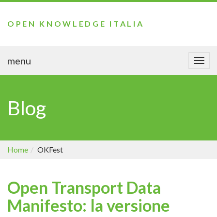
OPEN KNOWLEDGE ITALIA
menu
Togg
navi
Blog
Home
OKFest
Open Transport Data
Manifesto: la versione