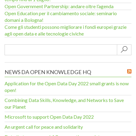
Open Government Partnership: andare oltre l’agenda
Open Education per il cambiamento sociale: seminario
domani a Bologna!
Come gli studenti possono migliorare i fondi europei grazie
agli open data e alle tecnologie civiche
Sub
NEWS DA OPEN KNOWLEDGE HQ
Application for the Open Data Day 2022 small grants is now
open!
Combining Data Skills, Knowledge, and Networks to Save
our Planet
Microsoft to support Open Data Day 2022
An urgent call for peace and solidarity