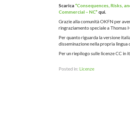
Scarica
“Consequences, Risks, an
Commercial – NC”
qui.
Grazie alla comunità OKFN per aver
ringraziamento speciale a Thomas H
Per quanto riguarda la versione itali
disseminazione nella propria lingua c’
Per un riepilogo sulle licenze CC in 
Posted in:
Licenze