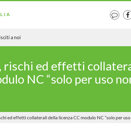
LIA
sciti a noi
ischi ed effetti collatera
dulo NC “solo per uso no
chi ed effetti collaterali della licenza CC modulo NC “solo per us