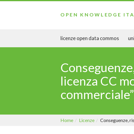
OPEN KNOWLEDGE ITA
licenze open data commos
uni
Conseguenze, r
licenza CC mo
commerciale”
Home
Licenze
Conseguenze, ris