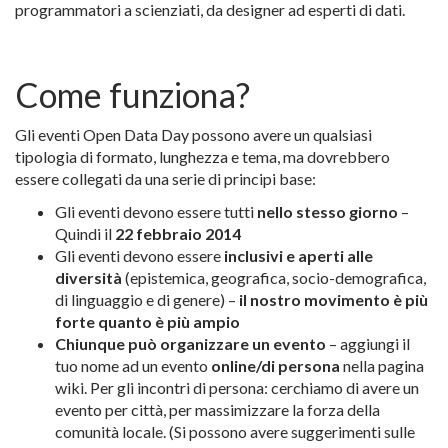
programmatori a scienziati, da designer ad esperti di dati.
Come funziona?
Gli eventi Open Data Day possono avere un qualsiasi
tipologia di formato, lunghezza e tema, ma dovrebbero
essere collegati da una serie di principi base:
Gli eventi devono essere tutti
nello stesso giorno
–
Quindi il
22 febbraio 2014
Gli eventi devono essere
inclusivi e aperti alle
diversità
(epistemica, geografica, socio-demografica,
di linguaggio e di genere) –
il nostro movimento è più
forte quanto è più ampio
Chiunque può organizzare un evento
– aggiungi il
tuo nome ad un evento
online/di persona
nella pagina
wiki. Per gli incontri di persona: cerchiamo di avere un
evento per città, per massimizzare la forza della
comunità locale. (Si possono avere suggerimenti sulle