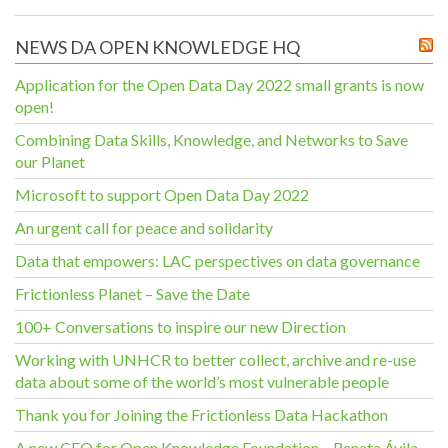
NEWS DA OPEN KNOWLEDGE HQ
Application for the Open Data Day 2022 small grants is now
open!
Combining Data Skills, Knowledge, and Networks to Save
our Planet
Microsoft to support Open Data Day 2022
An urgent call for peace and solidarity
Data that empowers: LAC perspectives on data governance
Frictionless Planet – Save the Date
100+ Conversations to inspire our new Direction
Working with UNHCR to better collect, archive and re-use
data about some of the world’s most vulnerable people
Thank you for Joining the Frictionless Data Hackathon
A new CEO for Open Knowledge Foundation – Renata Ávila