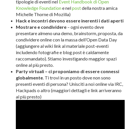
tipologie di eventi nel
Event Handbook di Open
Knowledge Foundation
e nel
post
della nostra amica
Michelle Thorne di Mozilla)
Hack e incontri devono essere inerenti i dati aperti
Mostrare e condividere
– ogni evento deve
presentare almeno una demo, brainstorm, proposta, da
condividere online con la massa dell’Open Data Day
(aggiungere al wiki link al materiale post-eventi
includendo fotografie e blog post è caldamente
raccomandato). Stiamo investigando maggior spazi
online al più presto.
Party virtuali – ci proponiamo di essere connessi
globalmente
. Ti trovi in un posto dove non sono
presenti eventi di persona? Unisciti a noi online via IRC,
Hackpads o altro (maggiori dettagli e link arriveranno
al più presto)