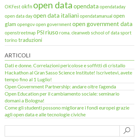
open data
opendata
okfn
OKFest
opendataday
open data italiani
open
open data day
opendatamanual
open government data
glam
opengov
open government
riuso
PSI
openstreetmap
roma. cleanweb
school of data
sport
traduzioni
torino
ARTICOLI
Dati e donne. Correlazioni pericolose e soffitti di cristallo
Hackathon al Gran Sasso Science Institute! Iscrivetevi, avete
tempo fino al 1 Luglio!
Open Government Partnership: andare oltre l’agenda
Open Education per il cambiamento sociale: seminario
domani a Bologna!
Come gli studenti possono migliorare i fondi europei grazie
agli open data e alle tecnologie civiche
Sub