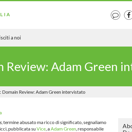
LIA
sciti a noi
n Review: Adam Green in
c Domain Review: Adam Green intervistato
a
s
, termine abusato ma ricco di significato, segnaliamo
Abo
Ricci, pubblicata su
Vice
, a
Adam Green
, responsabile