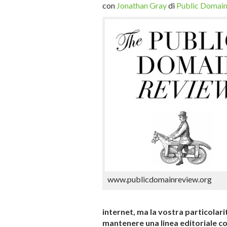
con
Jonathan Gray
di
Public Domai
www.publicdomainreview.org
internet, ma la vostra particolarit
mantenere una linea editoriale c