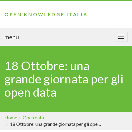
OPEN KNOWLEDGE ITALIA
menu
Togg
navi
18 Ottobre: una
grande giornata per gli
open data
Home
Open data
18 Ottobre: una grande giornata per gli open data