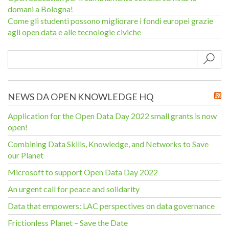
domani a Bologna!
Come gli studenti possono migliorare i fondi europei grazie
agli open data e alle tecnologie civiche
Sub
NEWS DA OPEN KNOWLEDGE HQ
Application for the Open Data Day 2022 small grants is now
open!
Combining Data Skills, Knowledge, and Networks to Save
our Planet
Microsoft to support Open Data Day 2022
An urgent call for peace and solidarity
Data that empowers: LAC perspectives on data governance
Frictionless Planet – Save the Date