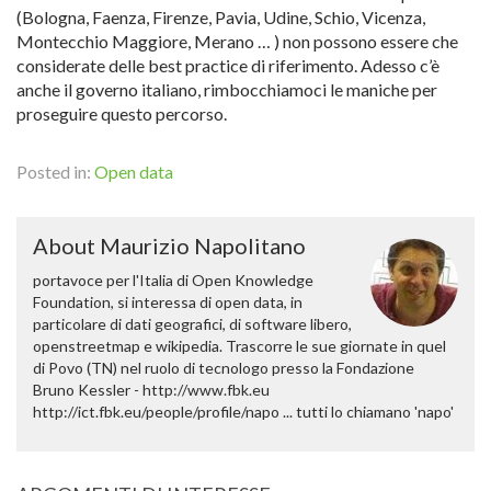
(Bologna, Faenza, Firenze, Pavia, Udine, Schio, Vicenza,
Montecchio Maggiore, Merano … ) non possono essere che
considerate delle best practice di riferimento. Adesso c’è
anche il governo italiano, rimbocchiamoci le maniche per
proseguire questo percorso.
Posted in:
Open data
About Maurizio Napolitano
portavoce per l'Italia di Open Knowledge
Foundation, si interessa di open data, in
particolare di dati geografici, di software libero,
openstreetmap e wikipedia. Trascorre le sue giornate in quel
di Povo (TN) nel ruolo di tecnologo presso la Fondazione
Bruno Kessler - http://www.fbk.eu
http://ict.fbk.eu/people/profile/napo ... tutti lo chiamano 'napo'