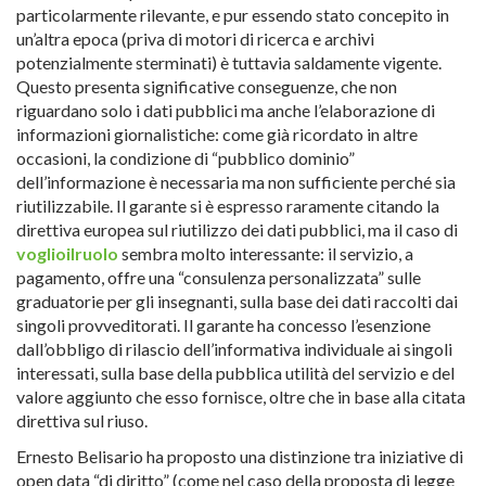
particolarmente rilevante, e pur essendo stato concepito in
un’altra epoca (priva di motori di ricerca e archivi
potenzialmente sterminati) è tuttavia saldamente vigente.
Questo presenta significative conseguenze, che non
riguardano solo i dati pubblici ma anche l’elaborazione di
informazioni giornalistiche: come già ricordato in altre
occasioni, la condizione di “pubblico dominio”
dell’informazione è necessaria ma non sufficiente perché sia
riutilizzabile. Il garante si è espresso raramente citando la
direttiva europea sul riutilizzo dei dati pubblici, ma il caso di
voglioilruolo
sembra molto interessante: il servizio, a
pagamento, offre una “consulenza personalizzata” sulle
graduatorie per gli insegnanti, sulla base dei dati raccolti dai
singoli provveditorati. Il garante ha concesso l’esenzione
dall’obbligo di rilascio dell’informativa individuale ai singoli
interessati, sulla base della pubblica utilità del servizio e del
valore aggiunto che esso fornisce, oltre che in base alla citata
direttiva sul riuso.
Ernesto Belisario ha proposto una distinzione tra iniziative di
open data “di diritto” (come nel caso della proposta di legge