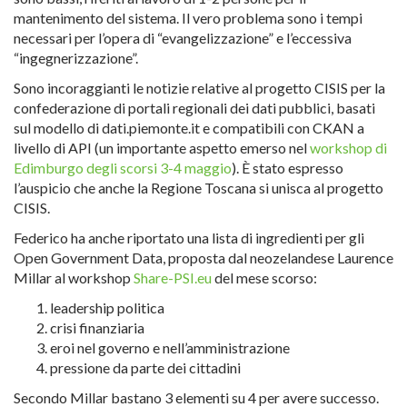
mantenimento del sistema. Il vero problema sono i tempi
necessari per l’opera di “evangelizzazione” e l’eccessiva
“ingegnerizzazione”.
Sono incoraggianti le notizie relative al progetto CISIS per la
confederazione di portali regionali dei dati pubblici, basati
sul modello di dati.piemonte.it e compatibili con CKAN a
livello di API (un importante aspetto emerso nel
workshop di
Edimburgo degli scorsi 3-4 maggio
). È stato espresso
l’auspicio che anche la Regione Toscana si unisca al progetto
CISIS.
Federico ha anche riportato una lista di ingredienti per gli
Open Government Data, proposta dal neozelandese Laurence
Millar al workshop
Share-PSI.eu
del mese scorso:
leadership politica
crisi finanziaria
eroi nel governo e nell’amministrazione
pressione da parte dei cittadini
Secondo Millar bastano 3 elementi su 4 per avere successo.