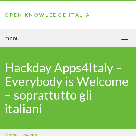
OPEN KNOWLEDGE ITALIA
menu
Togg
navi
Hackday Apps4Italy –
Everybody is Welcome
– soprattutto gli
italiani
Home
events