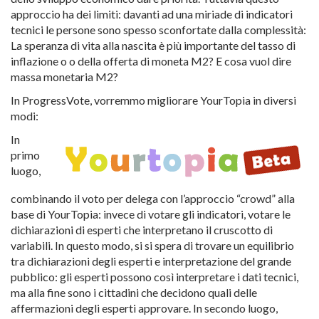
approccio ha dei limiti: davanti ad una miriade di indicatori
tecnici le persone sono spesso sconfortate dalla complessità:
La speranza di vita alla nascita è più importante del tasso di
inflazione o o della offerta di moneta M2? E cosa vuol dire
massa monetaria M2?
In ProgressVote, vorremmo migliorare YourTopia in diversi
modi:
In
primo
luogo,
combinando il voto per delega con l’approccio “crowd” alla
base di YourTopia: invece di votare gli indicatori, votare le
dichiarazioni di esperti che interpretano il cruscotto di
variabili. In questo modo, si si spera di trovare un equilibrio
tra dichiarazioni degli esperti e interpretazione del grande
pubblico: gli esperti possono così interpretare i dati tecnici,
ma alla fine sono i cittadini che decidono quali delle
affermazioni degli esperti approvare. In secondo luogo,