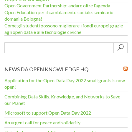
Open Government Partnership: andare oltre l’agenda
Open Education per il cambiamento sociale: seminario
domani a Bologna!
Come gli studenti possono migliorare i fondi europei grazie
agli open data e alle tecnologie civiche
Sub
NEWS DA OPEN KNOWLEDGE HQ
Application for the Open Data Day 2022 small grants is now
open!
Combining Data Skills, Knowledge, and Networks to Save
our Planet
Microsoft to support Open Data Day 2022
An urgent call for peace and solidarity