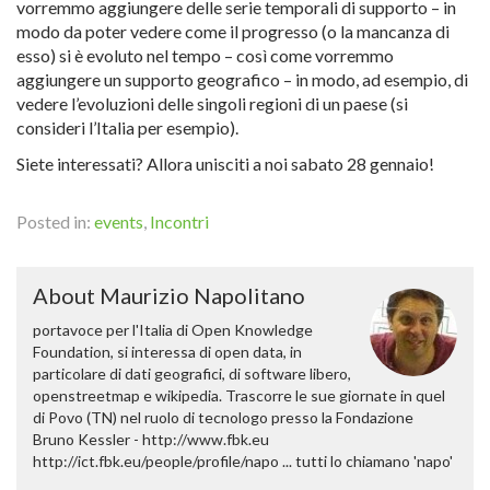
vorremmo aggiungere delle serie temporali di supporto – in
modo da poter vedere come il progresso (o la mancanza di
esso) si è evoluto nel tempo – così come vorremmo
aggiungere un supporto geografico – in modo, ad esempio, di
vedere l’evoluzioni delle singoli regioni di un paese (si
consideri l’Italia per esempio).
Siete interessati? Allora unisciti a noi sabato 28 gennaio!
Posted in:
events
,
Incontri
About Maurizio Napolitano
portavoce per l'Italia di Open Knowledge
Foundation, si interessa di open data, in
particolare di dati geografici, di software libero,
openstreetmap e wikipedia. Trascorre le sue giornate in quel
di Povo (TN) nel ruolo di tecnologo presso la Fondazione
Bruno Kessler - http://www.fbk.eu
http://ict.fbk.eu/people/profile/napo ... tutti lo chiamano 'napo'