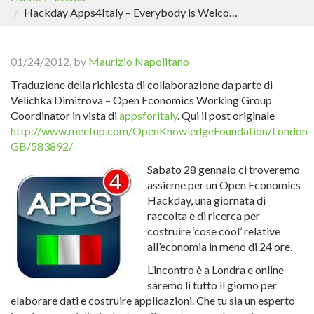
Hackday Apps4Italy – Everybody is Welcome – soprattutto gli italiani
01/24/2012, by
Maurizio Napolitano
Traduzione della richiesta di collaborazione da parte di
Velichka Dimitrova – Open Economics Working Group
Coordinator in vista di
appsforitaly
. Qui il post originale
http://www.meetup.com/OpenKnowledgeFoundation/London-
GB/583892/
Sabato 28 gennaio ci troveremo
assieme per un Open Economics
Hackday, una giornata di
raccolta e di ricerca per
costruire ‘cose cool’ relative
all’economia in meno di 24 ore.
L’incontro è a Londra e online
saremo lì tutto il giorno per
elaborare dati e costruire applicazioni. Che tu sia un esperto